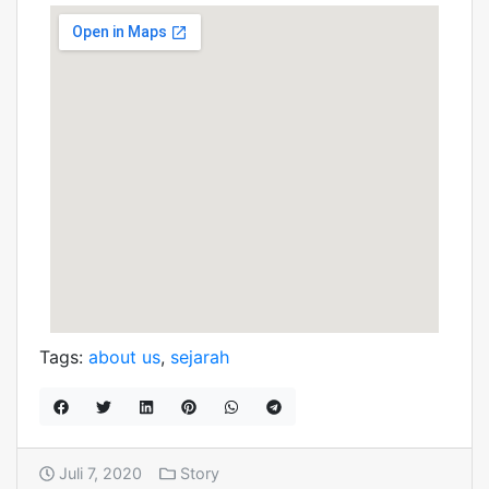
Tags:
about us
,
sejarah
Juli 7, 2020
Story